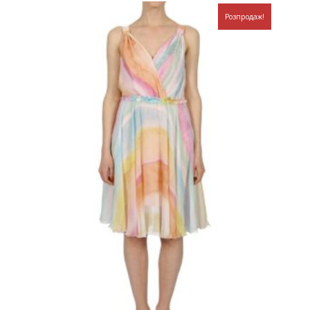
Розпродаж!