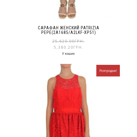
САРАФАН ЖЕНСКИЙ PATRIZIA
PEPE(2A1685/A2LKF-XP51)
25,620.00
ГРН.
5,380.20
ГРН.
У кошик
Розпродаж!