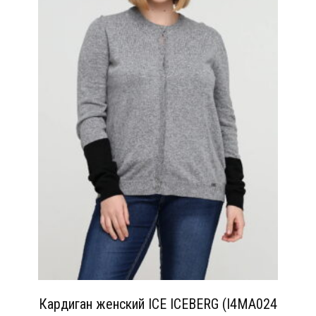
Кардиган женский ICE ICEBERG (I4MA024