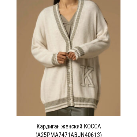
Кардиган женский KOCCA
(A25PMA7471ABUN40613)