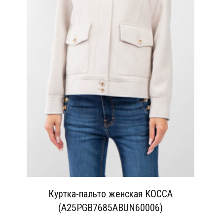
Куртка-пальто женская KOCCA
(A25PGB7685ABUN60006)