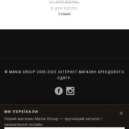
11,970.00
ГРН.
8,400.00
ГРН.
У кошик
© MANIA GROUP 2005-2025 ІНТЕРНЕТ-МАГАЗИН БРЕНДОВОГО
ОДЯГУ.
×
МИ ПЕРЕЇХАЛИ
Новий магазин Mania Group — зручніший каталог і
замовлення онлайн