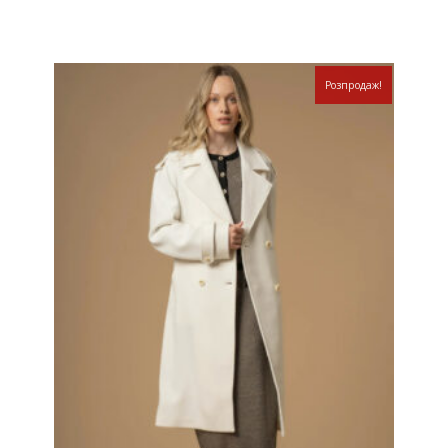
Розпродаж!