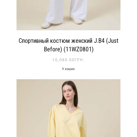
Спортивный костюм женский J.B4 (Just
Before) (11WZ0801)
10,080.00
ГРН.
У кошик