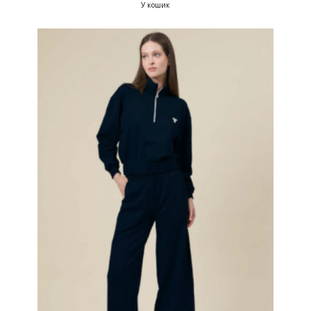
У кошик