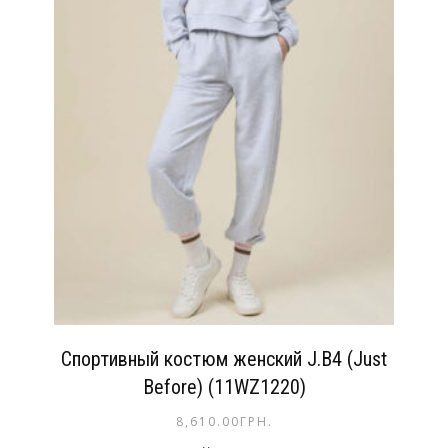
Спортивный костюм женский J.B4 (Just
Before) (11WZ1220)
8,610.00
ГРН.