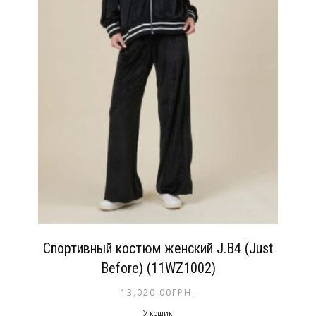
Спортивный костюм женский J.B4 (Just
Before) (11WZ1002)
13,020.00
ГРН.
У кошик