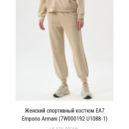
Женский спортивный костюм EA7
Emporio Armani (7W000192 U1088-1)
19,320.00
ГРН.