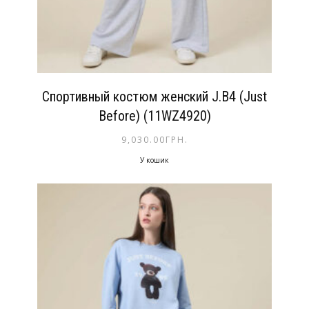
Спортивный костюм женский J.B4 (Just
Before) (11WZ4920)
9,030.00
ГРН.
У кошик