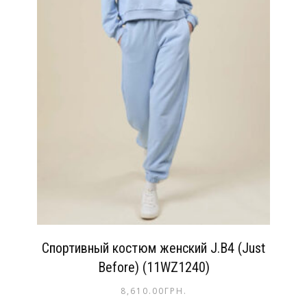
Спортивный костюм женский J.B4 (Just
Before) (11WZ1240)
8,610.00
ГРН.