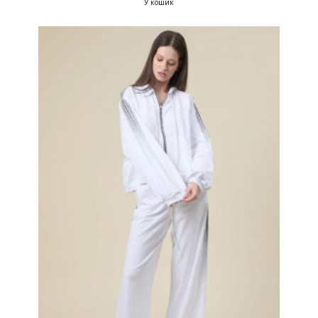
У кошик