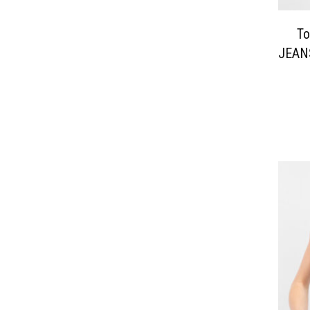
Т
JEAN