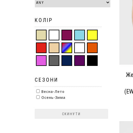
КОЛІР
Же
СЕЗОНИ
(E
Весна-Лето
Осень-Зима