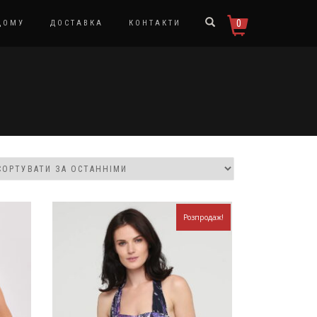
0
ДОМУ
ДОСТАВКА
КОНТАКТИ
Розпродаж!