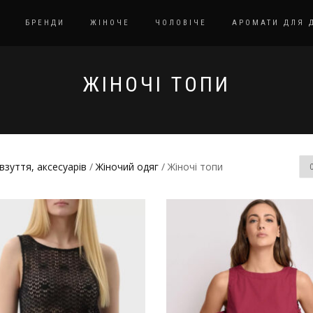
БРЕНДИ
ЖІНОЧЕ
ЧОЛОВІЧЕ
АРОМАТИ ДЛЯ 
ЖІНОЧІ ТОПИ
взуття, аксесуарів
/
Жіночий одяг
/ Жіночі топи