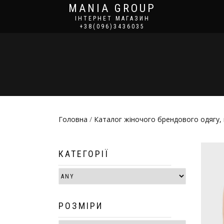
MANIA GROUP
ІНТЕРНЕТ МАГАЗИН
+38(096)3436035
Головна
/
Каталог жіночого брендового одягу, 
КАТЕГОРІЇ
РОЗМІРИ