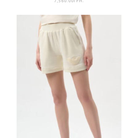
7,560.00
ГРН.