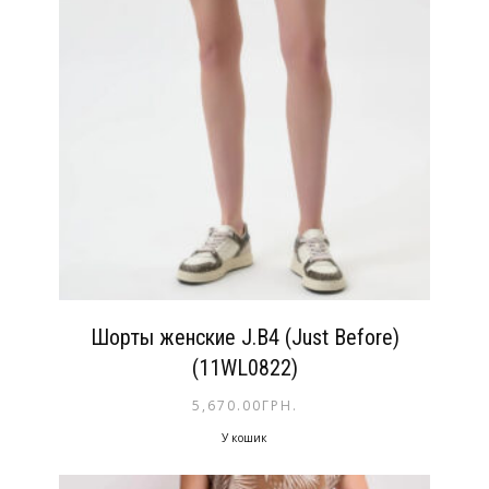
Шорты женские J.B4 (Just Before)
(11WL0822)
5,670.00
ГРН.
У кошик