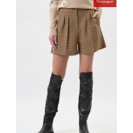
Розпродаж!