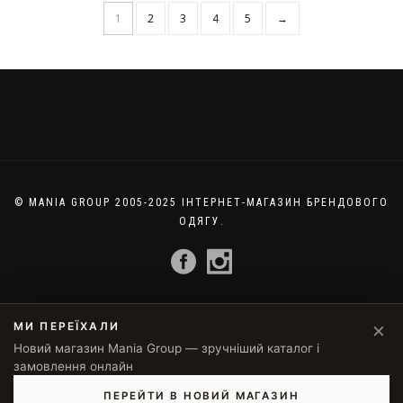
1
2
3
4
5
→
© MANIA GROUP 2005-2025 ІНТЕРНЕТ-МАГАЗИН БРЕНДОВОГО
ОДЯГУ.
×
МИ ПЕРЕЇХАЛИ
Новий магазин Mania Group — зручніший каталог і
замовлення онлайн
ПЕРЕЙТИ В НОВИЙ МАГАЗИН