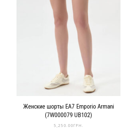
Женские шорты EA7 Emporio Armani
(7W000079 UB102)
5,250.00
ГРН.