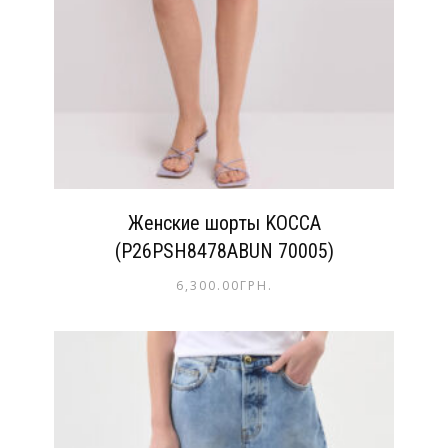
Женские шорты KOCCA
(P26PSH8478ABUN 70005)
6,300.00
ГРН.