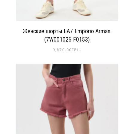
Женские шорты EA7 Emporio Armani
(7W001026 F0153)
9,870.00
ГРН.