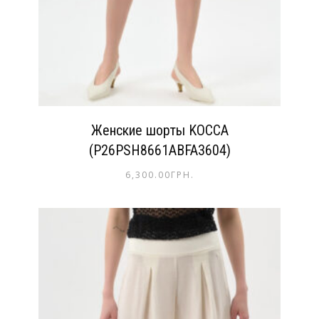
Женские шорты KOCCA
(P26PSH8661ABFA3604)
6,300.00
ГРН.