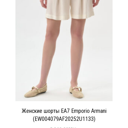
Женские шорты EA7 Emporio Armani
(EW004079AF20252U1133)