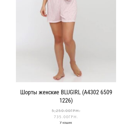
Шорты женские BLUGIRL (A4302 6509
1226)
5,250.00
ГРН.
735.00
ГРН.
У кошик