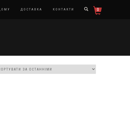
0
ДОМУ
ДОСТАВКА
КОНТАКТИ