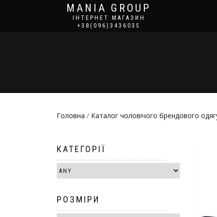
MANIA GROUP
ІНТЕРНЕТ МАГАЗИН
+38(096)3436035
Головна
/
Каталог чоловічого брендового одягу
КАТЕГОРІЇ
РОЗМІРИ