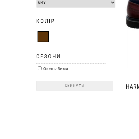
КОЛІР
СЕЗОНИ
Осень-Зима
HARM