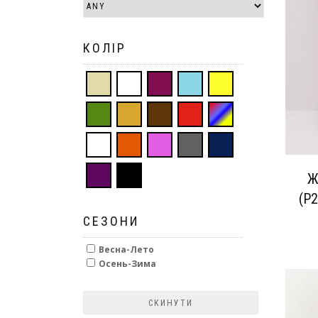
КОЛІР
Ж
(P
СЕЗОНИ
Весна-Лето
Осень-Зима