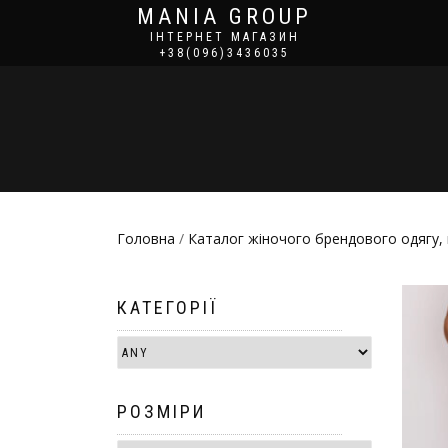
MANIA GROUP
ІНТЕРНЕТ МАГАЗИН
+38(096)3436035
Головна
/
Каталог жіночого брендового одягу, 
КАТЕГОРІЇ
РОЗМІРИ