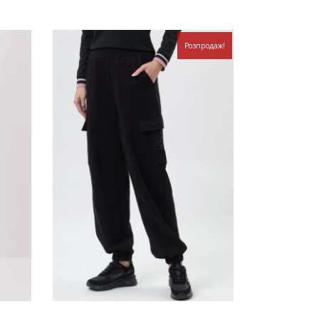
Розпродаж!