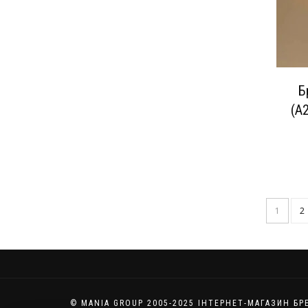
Б
(A
1
2
© MANIA GROUP 2005-2025 ІНТЕРНЕТ-МАГАЗИН Б