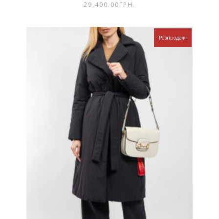
29,400.00
ГРН.
Розпродаж!