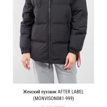
Женский пуховик AFTER LABEL
(MONVISON081-999)
36,750.00
ГРН.