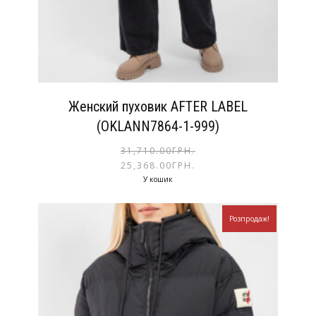
Женский пуховик AFTER LABEL
(OKLANN7864-1-999)
31,710.00
ГРН.
25,368.00
ГРН.
У кошик
Розпродаж!