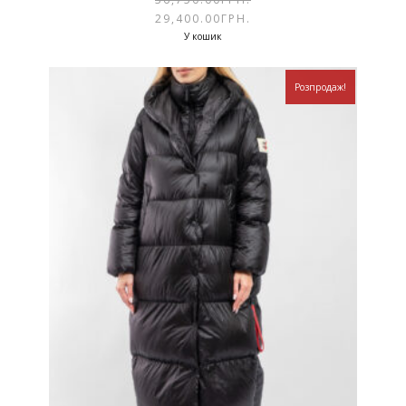
29,400.00
ГРН.
У кошик
Розпродаж!