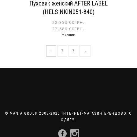
Пуховик женский AFTER LABEL
(HELSINKIN051-840)
28,350.00
ГРН.
22,680.00
ГРН.
У кошик
1
2
3
→
© MANIA GROUP 2005-2025 ІНТЕРНЕТ-МАГАЗИН БРЕНДОВОГО
ОДЯГУ.