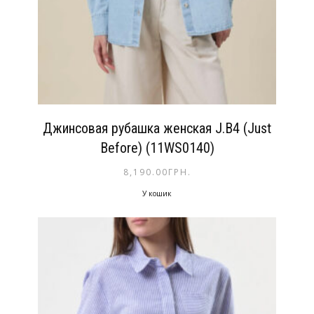
Джинсовая рубашка женская J.B4 (Just
Before) (11WS0140)
8,190.00
ГРН.
У кошик