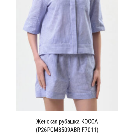
Женская рубашка KOCCA
(P26PCM8509ABRIF7011)