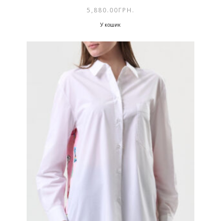
5,880.00
ГРН.
У кошик