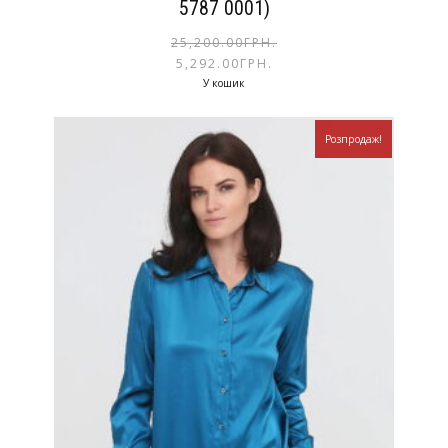
5787 0001)
25,200.00
ГРН.
5,292.00
ГРН.
У кошик
Розпродаж!