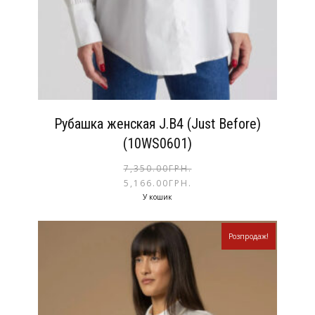
Рубашка женская J.B4 (Just Before)
(10WS0601)
7,350.00
ГРН.
5,166.00
ГРН.
У кошик
Розпродаж!