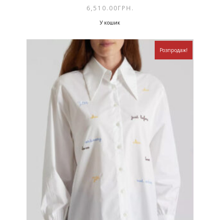
6,510.00
ГРН.
У кошик
Розпродаж!