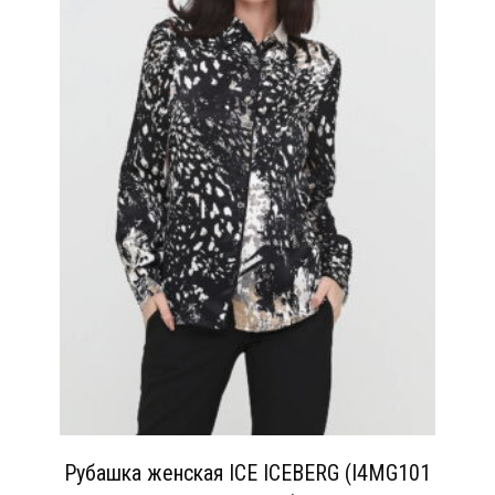
Рубашка женская ICE ICEBERG (I4MG101