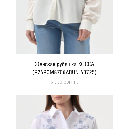
Женская рубашка KOCCA
(P26PCM8706ABUN 60725)
6,300.00
ГРН.