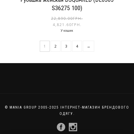
S36275 100)
22,890.00
ГРН.
4,821.60
ГРН.
У кошик
1
2
3
4
→
© MANIA GROUP 2005-2025 ІНТЕРНЕТ-МАГАЗИН БРЕНДОВОГО
ОДЯГУ.