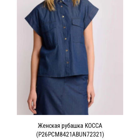
Женская рубашка KOCCA
(P26PCM8421ABUN72321)