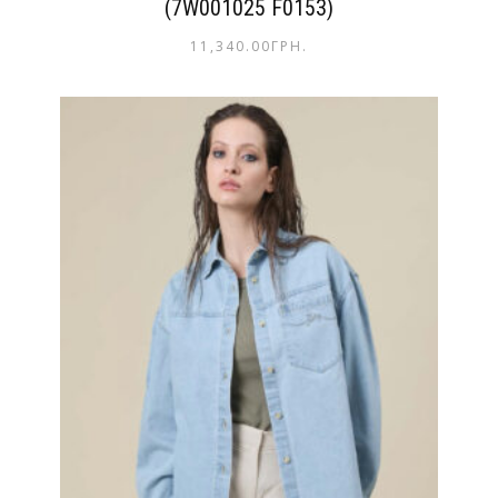
(7W001025 F0153)
11,340.00
ГРН.