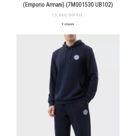
(Emporio Armani) (7M001530 UB102)
13,860.00
ГРН.
У кошик