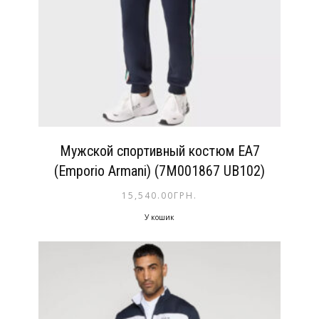
Мужской спортивный костюм EA7
(Emporio Armani) (7M001867 UB102)
15,540.00
ГРН.
У кошик