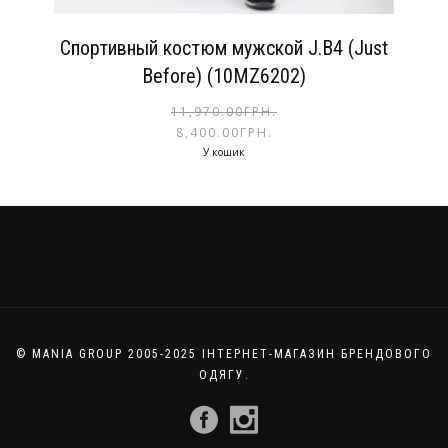
Спортивный костюм мужской J.B4 (Just
Before) (10MZ6202)
11,970.00
ГРН.
8,400.00
ГРН.
У кошик
© MANIA GROUP 2005-2025 ІНТЕРНЕТ-МАГАЗИН БРЕНДОВОГО
ОДЯГУ.