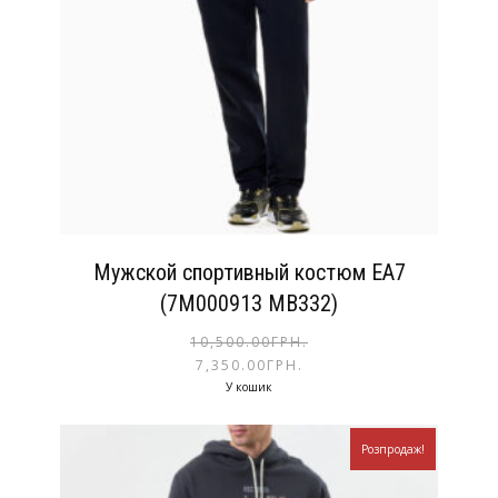
Мужской спортивный костюм EA7
(7M000913 MB332)
10,500.00
ГРН.
7,350.00
ГРН.
У кошик
Розпродаж!