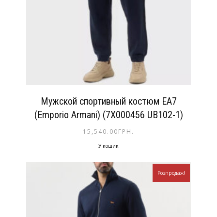
Мужской спортивный костюм EA7
(Emporio Armani) (7X000456 UB102-1)
15,540.00
ГРН.
У кошик
Розпродаж!