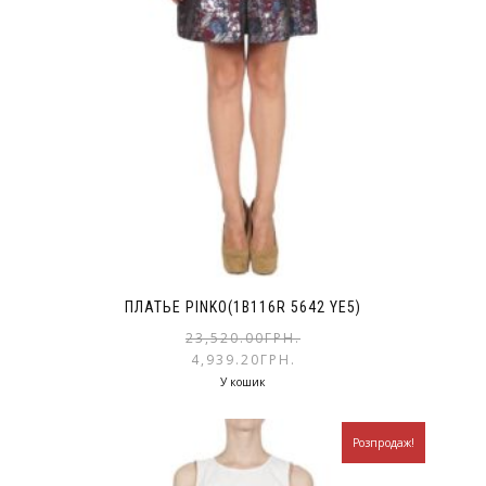
ПЛАТЬЕ PINKO(1B116R 5642 YE5)
23,520.00
ГРН.
4,939.20
ГРН.
У кошик
Розпродаж!