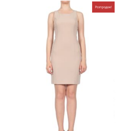
Розпродаж!