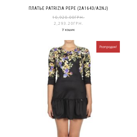
ПЛАТЬЕ PATRIZIA PEPE (2A1643/A2NJ)
10,920.00
ГРН.
2,293.20
ГРН.
У кошик
Розпродаж!