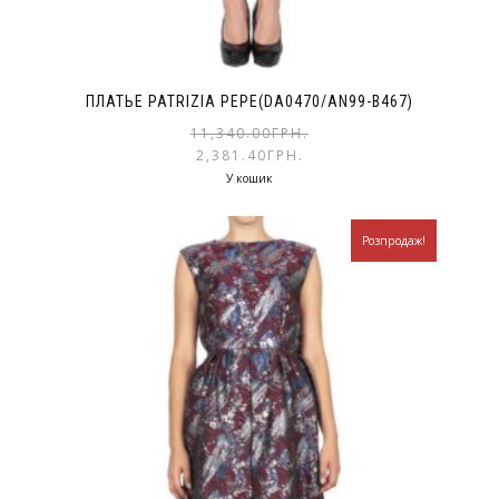
ПЛАТЬЕ PATRIZIA PEPE(DA0470/AN99-B467)
11,340.00
ГРН.
2,381.40
ГРН.
У кошик
Розпродаж!