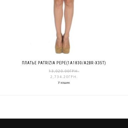
ПЛАТЬЕ PATRIZIA PEPE(1A1830/A2BR-X35T)
13,020.00
ГРН.
2,734.20
ГРН.
У кошик