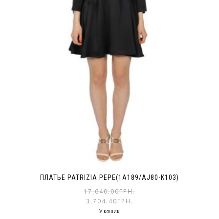
ПЛАТЬЕ PATRIZIA PEPE(1A189/AJ80-K103)
17,640.00
ГРН.
3,704.40
ГРН.
У кошик