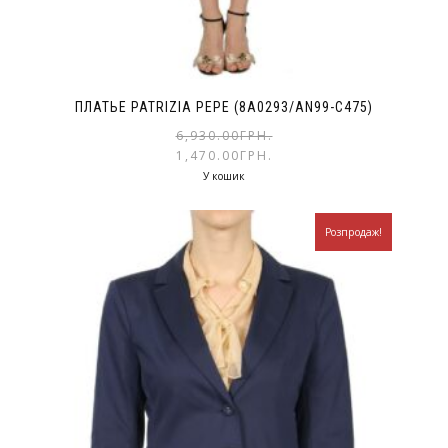
ПЛАТЬЕ PATRIZIA PEPE (8A0293/AN99-C475)
6,930.00
ГРН.
1,470.00
ГРН.
У кошик
Розпродаж!