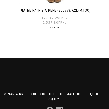
ПЛАТЬЕ PATRIZIA PEPE (8J0558/A2LF-X1SC)
12,180.00
ГРН.
2,557.80
ГРН.
У кошик
© MANIA GROUP 2005-2025 ІНТЕРНЕТ-МАГАЗИН БРЕНДОВОГО
ОДЯГУ.