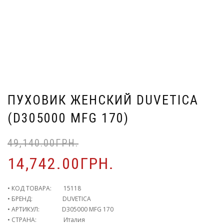
ПУХОВИК ЖЕНСКИЙ DUVETICA
(D305000 MFG 170)
49,140.00
ГРН.
14,742.00
ГРН.
• КОД ТОВАРА: 15118
• БРЕНД: DUVETICA
• АРТИКУЛ: D305000 MFG 170
• СТРАНА: Италия