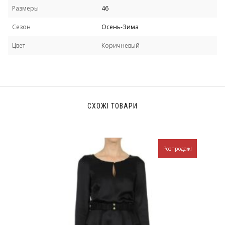
Размеры
46
Сезон
Осень-Зима
Цвет
Коричневый
СХОЖІ ТОВАРИ
Розпродаж!