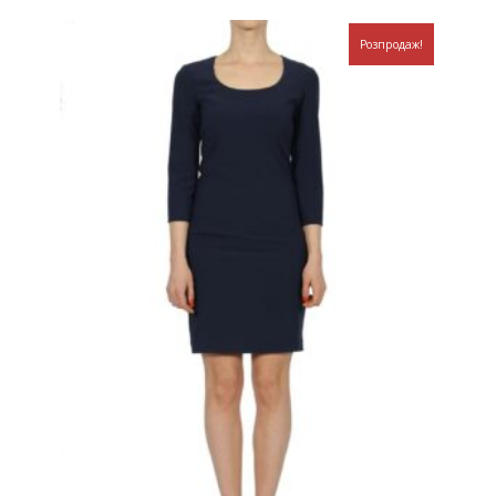
Розпродаж!