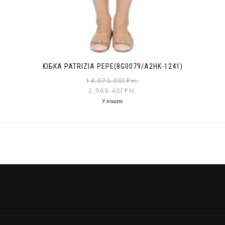
ЮБКА PATRIZIA PEPE(8G0079/A2HK-1241)
14,070.00
ГРН.
2,969.40
ГРН.
У кошик