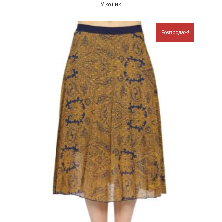
У кошик
Розпродаж!