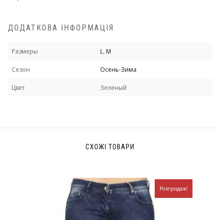
ДОДАТКОВА ІНФОРМАЦІЯ
Размеры
L
,
M
Сезон
Осень-Зима
Цвет
Зеленый
СХОЖІ ТОВАРИ
Розпродаж!