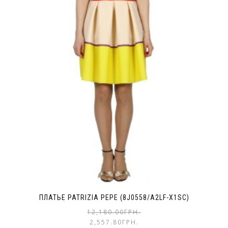
ПЛАТЬЕ PATRIZIA PEPE (8J0558/A2LF-X1SC)
12,180.00
ГРН.
2,557.80
ГРН.