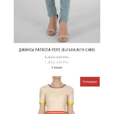
ДЖИНСЫ PATRIZIA PEPE (BJ1604/AI19-C480)
8,820.00
ГРН.
1,852.20
ГРН.
У кошик
Розпродаж!