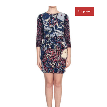
Розпродаж!