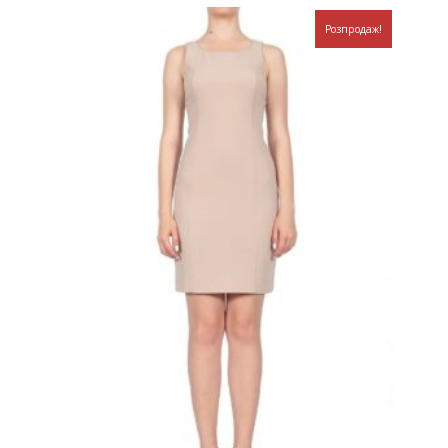
Розпродаж!