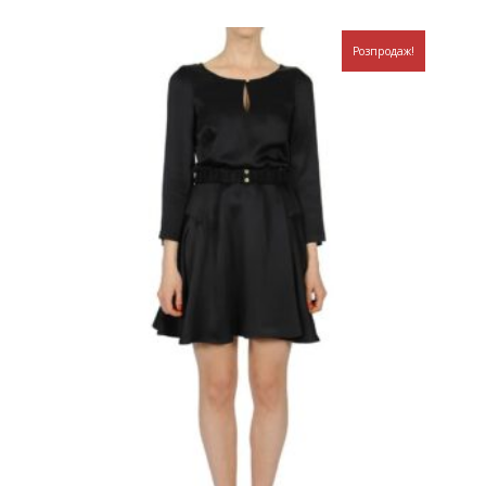
Розпродаж!