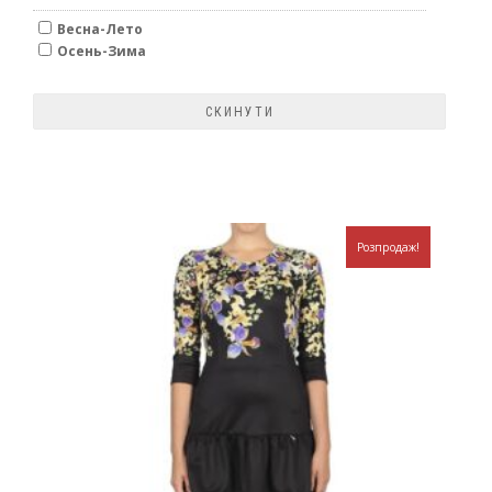
Весна-Лето
Осень-Зима
Розпродаж!