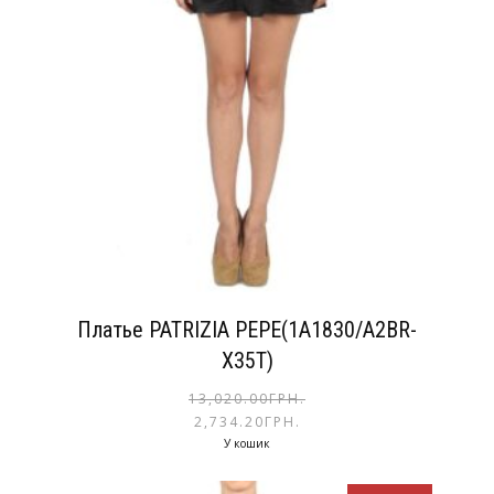
Платье PATRIZIA PEPE(1A1830/A2BR-
X35T)
13,020.00
ГРН.
2,734.20
ГРН.
У кошик