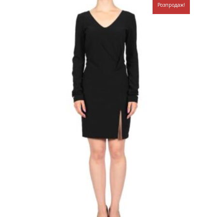
Розпродаж!