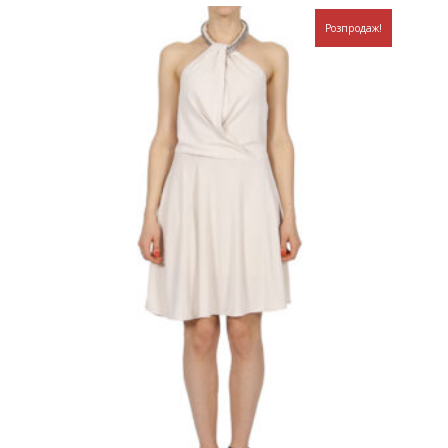
Розпродаж!