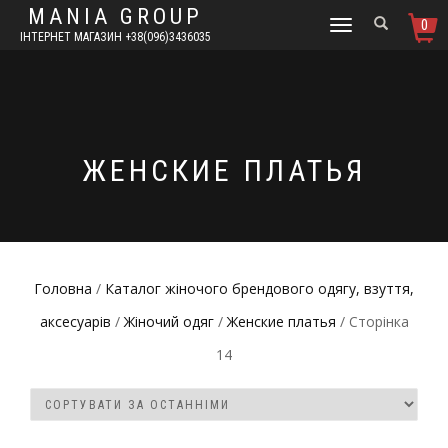
MANIA GROUP
0
TOGGLE
ІНТЕРНЕТ МАГАЗИН +38(096)3436035
NAVIGATION
ЖЕНСКИЕ ПЛАТЬЯ
Головна
/
Каталог жіночого брендового одягу, взуття,
аксесуарів
/
Жіночий одяг
/
Женские платья
/ Сторінка
14