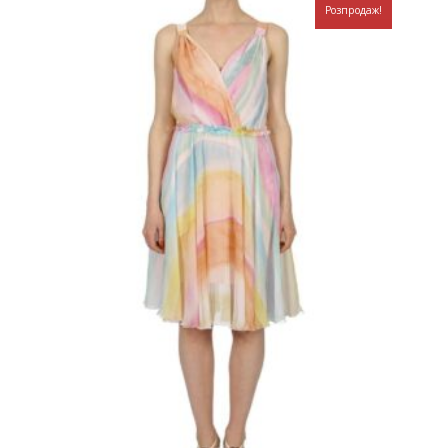
Розпродаж!