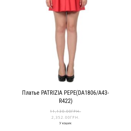
Платье PATRIZIA PEPE(DA1806/A43-
R422)
11,130.00
ГРН.
2,352.00
ГРН.
У кошик