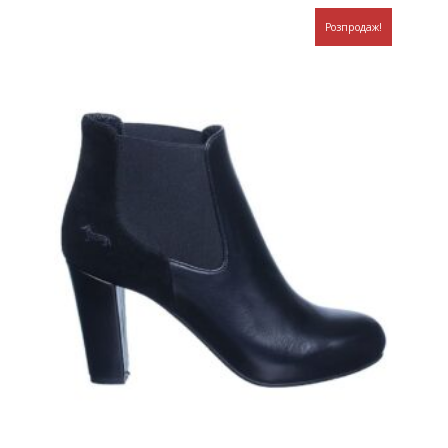
Розпродаж!