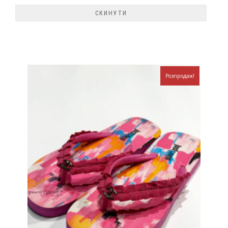
Розпродаж!