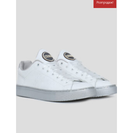
Розпродаж!