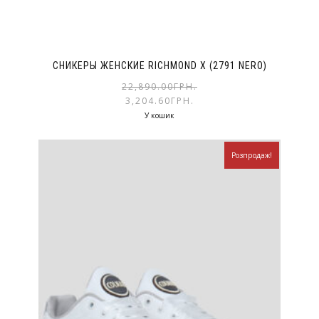
СНИКЕРЫ ЖЕНСКИЕ RICHMOND X (2791 NERO)
22,890.00
ГРН.
3,204.60
ГРН.
У кошик
Розпродаж!