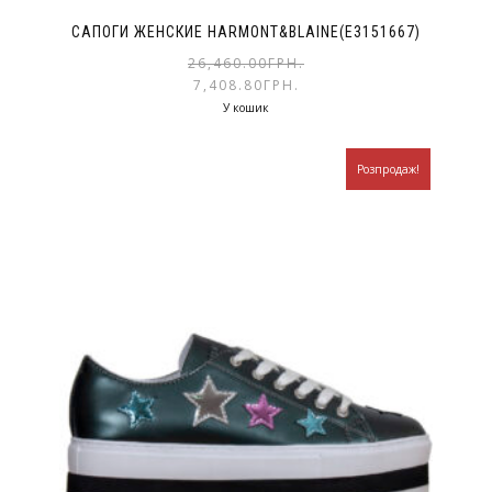
САПОГИ ЖЕНСКИЕ HARMONT&BLAINE(E3151667)
26,460.00
ГРН.
7,408.80
ГРН.
У кошик
Розпродаж!