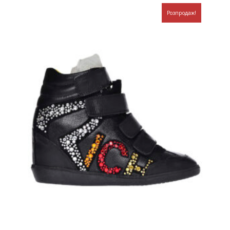
Розпродаж!