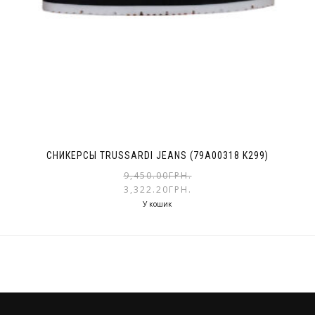
СНИКЕРСЫ TRUSSARDI JEANS (79A00318 K299)
9,450.00
ГРН.
3,322.20
ГРН.
У кошик