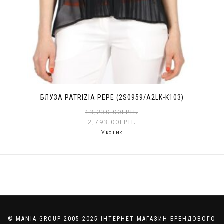
БЛУЗА PATRIZIA PEPE (2S0959/A2LK-K103)
13,230.00
ГРН.
2,793.00
ГРН.
У кошик
© MANIA GROUP 2005-2025 ІНТЕРНЕТ-МАГАЗИН БРЕНДОВОГО