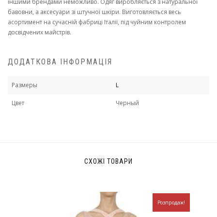
іншими брендами неможливо. Одяг виробляється з натуральної
бавовни, а аксесуари зі штучної шкіри. Виготовляється весь
асортимент на сучасній фабриці Італії, під чуйним контролем
досвідчених майстрів.
ДОДАТКОВА ІНФОРМАЦІЯ
Размеры
L
Цвет
Черный
СХОЖІ ТОВАРИ
Розпродаж!