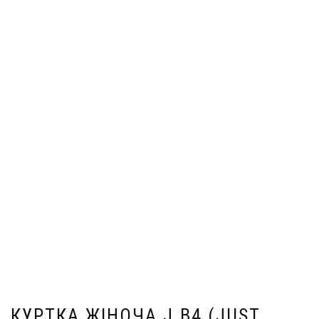
КУРТКА ЖІНОЧА J.B4 (JUST