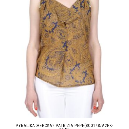
РУБАШКА ЖЕНСКАЯ PATRIZIA PEPE(8CO148/A2HK-