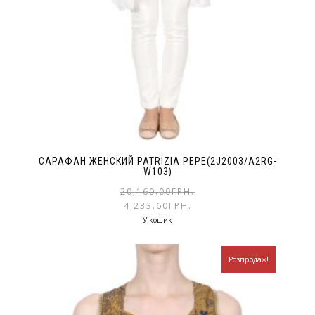
САРАФАН ЖЕНСКИЙ PATRIZIA PEPE(2J2003/A2RG-
W103)
20,160.00
ГРН.
4,233.60
ГРН.
У кошик
Розпродаж!