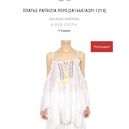
ПЛАТЬЕ PATRIZIA PEPE(2A1660/A2PI-1214)
23,520.00
ГРН.
4,939.20
ГРН.
У кошик
Розпродаж!